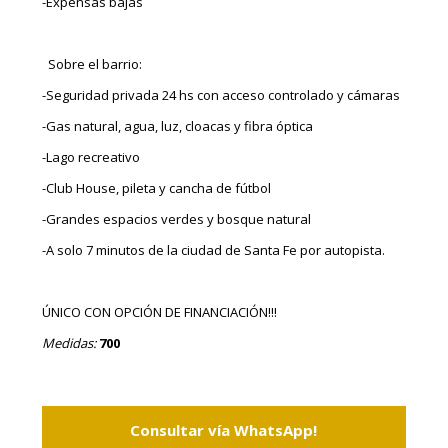
-Expensas bajas
Sobre el barrio:
-Seguridad privada 24 hs con acceso controlado y cámaras
-Gas natural, agua, luz, cloacas y fibra óptica
-Lago recreativo
-Club House, pileta y cancha de fútbol
-Grandes espacios verdes y bosque natural
-A solo 7 minutos de la ciudad de Santa Fe por autopista.
ÚNICO CON OPCIÓN DE FINANCIACIÓN!!!
Medidas:
700
Consultar vía WhatsApp!