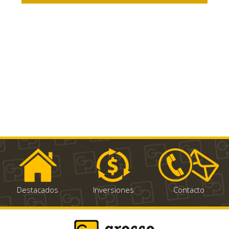
Destacados
Inversiones
Contacto