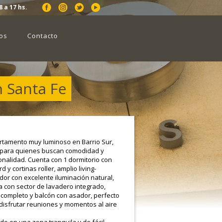
8 a 17 hs.
os
Contacto
 Santa Fe
tamento muy luminoso en Barrio Sur,
 para quienes buscan comodidad y
onalidad. Cuenta con 1 dormitorio con
d y cortinas roller, amplio living-
or con excelente iluminación natural,
a con sector de lavadero integrado,
completo y balcón con asador, perfecto
disfrutar reuniones y momentos al aire