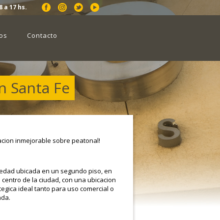
8 a 17 hs.
os
Contacto
n Santa Fe
acion inmejorable sobre peatonal!
edad ubicada en un segundo piso, en
 centro de la ciudad, con una ubicacion
tegica ideal tanto para uso comercial o
nda.