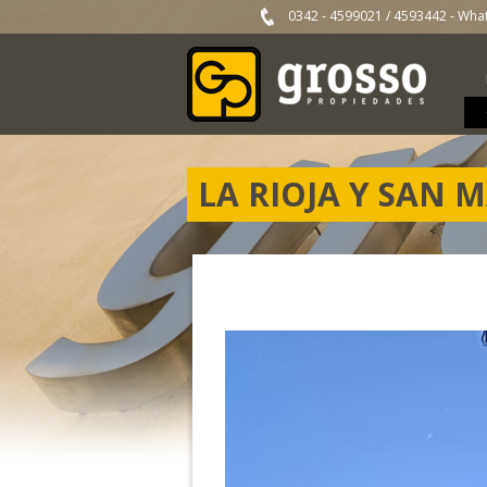
0342 - 4599021
/
4593442
- Wha
LA RIOJA Y SAN 