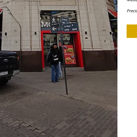
Preci