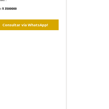
o:
$ 3500000
Consultar vía WhatsApp!